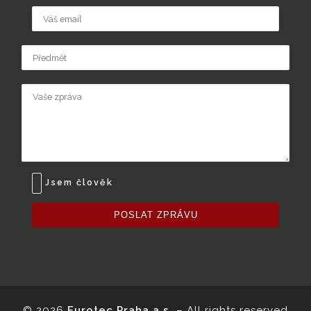
Jsem člověk
POSLAT ZPRÁVU
© 2026
Eurotec Praha a.s.
–
All rights reserved