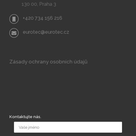
130 00, Praha 3
+420 734 156 216
eurotec@eurotec.cz
Zásady ochrany osobních údajů
Kontaktujte nás.