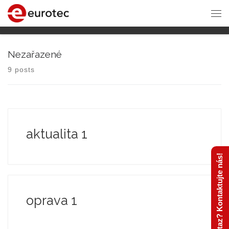
Nezařazené
9 posts
aktualita 1
Máte dotaz? Kontaktujte nás!
oprava 1