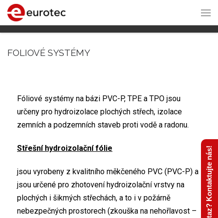
FOLIOVÉ SYSTÉMY
Fóliové systémy na bázi PVC-P, TPE a TPO jsou
určeny pro hydroizolace plochých střech, izolace
zemních a podzemních staveb proti vodě a radonu.
Střešní hydroizolační fólie
Máte dotaz? Kontaktujte nás!
jsou vyrobeny z kvalitního měkčeného PVC (PVC-P) a
jsou určené pro zhotovení hydroizolační vrstvy na
plochých i šikmých střechách, a to i v požárně
nebezpečných prostorech (zkouška na nehořlavost –