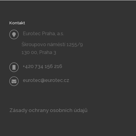
Kontakt
Eurotec Praha, a.s.
Škroupovo náměstí 1255/9
130 00, Praha 3
+420 734 156 216
eurotec@eurotec.cz
Zásady ochrany osobních údajů