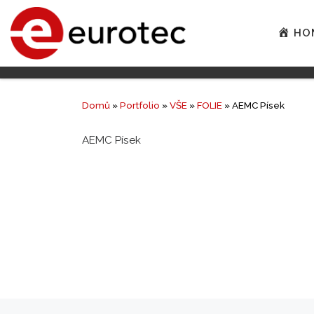
HO
Domů
»
Portfolio
»
VŠE
»
FOLIE
»
AEMC Písek
AEMC Písek