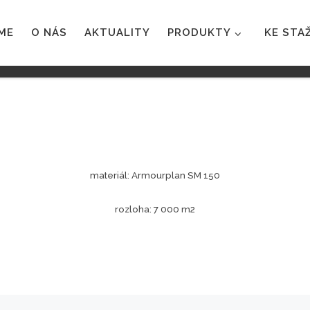
ME
O NÁS
AKTUALITY
PRODUKTY
KE STA
materiál: Armourplan SM 150
rozloha: 7 000 m2