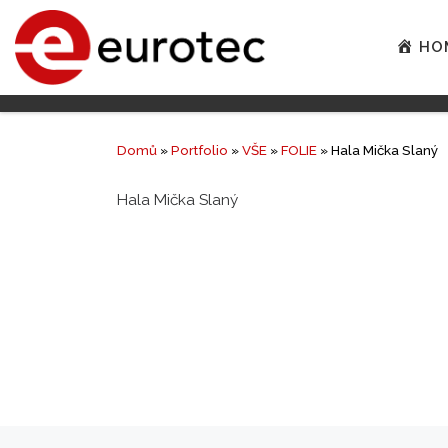
HO
Domů
»
Portfolio
»
VŠE
»
FOLIE
»
Hala Mička Slaný
Hala Mička Slaný