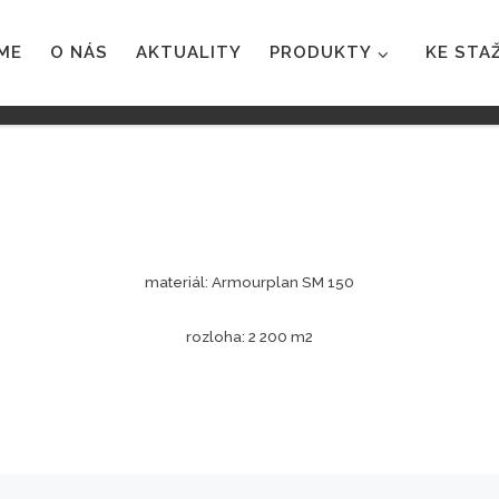
ME
O NÁS
AKTUALITY
PRODUKTY
KE STA
materiál: Armourplan SM 150
rozloha: 2 200 m2