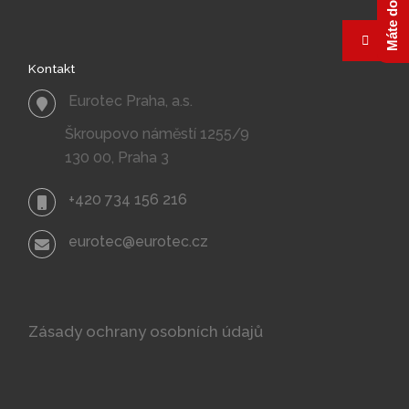
POST
Kontakt
LIST
Eurotec Praha, a.s.
Škroupovo náměstí 1255/9
130 00, Praha 3
+420 734 156 216
eurotec@eurotec.cz
Zásady ochrany osobních údajů