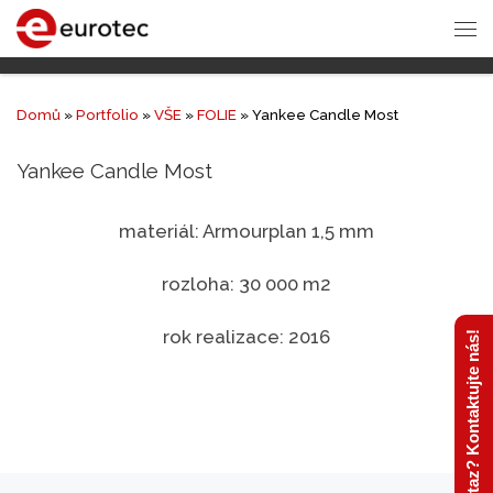
Domů
»
Portfolio
»
VŠE
»
FOLIE
»
Yankee Candle Most
Yankee Candle Most
materiál: Armourplan 1,5 mm
rozloha: 30 000 m2
rok realizace: 2016
Máte dotaz? Kontaktujte nás!