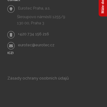
Eurotec Praha, a.s.
Škroupovo náměstí 1255/9
130 00, Praha 3
+420 734 156 216
eurotec@eurotec.cz
(CZ)
Zásady ochrany osobních údajů