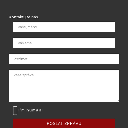
Kontaktujte nás.
I'm human!
POSLAT ZPRÁVU