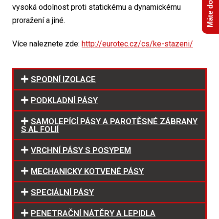
vysoká odolnost proti statickému a dynamickému
proražení a jiné.
Více naleznete zde:
http://eurotec.cz/cs/ke-stazeni/
SPODNÍ IZOLACE
PODKLADNÍ PÁSY
SAMOLEPÍCÍ PÁSY A PAROTĚSNÉ ZÁBRANY
S AL FOLIÍ
VRCHNÍ PÁSY S POSYPEM
MECHANICKY KOTVENÉ PÁSY
SPECIÁLNÍ PÁSY
PENETRAČNÍ NÁTĚRY A LEPIDLA