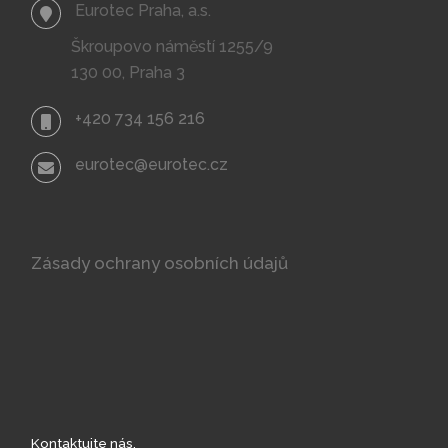
Eurotec Praha, a.s.
Škroupovo náměstí 1255/9
130 00, Praha 3
+420 734 156 216
eurotec@eurotec.cz
Zásady ochrany osobních údajů
Kontaktujte nás.