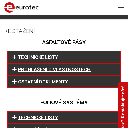
KE STAŽENÍ
ASFALTOVÉ PÁSY
TECHNICKÉ LISTY
PROHLÁŠENÍ O VLASTNOSTECH
OSTATNÍ DOKUMENTY
Máte dotaz? Kontaktujte nás!
FOLIOVÉ SYSTÉMY
TECHNICKÉ LISTY