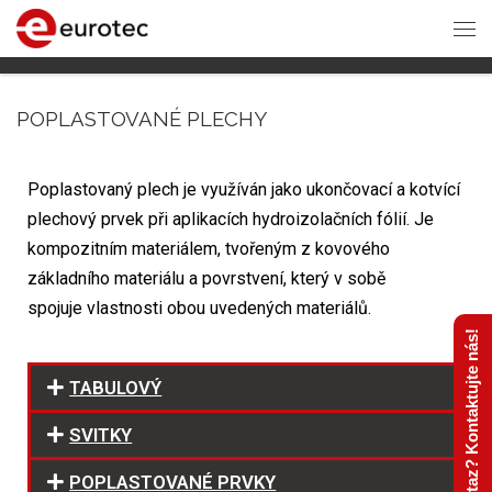
POPLASTOVANÉ PLECHY
Poplastovaný plech je využíván jako ukončovací a kotvící
plechový prvek při aplikacích hydroizolačních fólií. Je
kompozitním materiálem, tvořeným z kovového
základního materiálu a povrstvení, který v sobě
spojuje vlastnosti obou uvedených materiálů.
Máte dotaz? Kontaktujte nás!
TABULOVÝ
SVITKY
POPLASTOVANÉ PRVKY