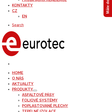
KONTAKTY
CZ
EN
Search
HOME
O NÁS
AKTUALITY
PRODUKTY
ASFALTOVÉ PÁSY
FOLIOVÉ SYSTÉMY
POPLASTOVANÉ PLECHY
TEPELNÉ IZOLACE