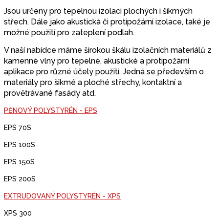
Jsou určeny pro tepelnou izolaci plochých i šikmých
střech. Dále jako akustická či proti
požární izolace, také je
možné použití pro zateplení podlah.
V naší nabídce máme širokou škálu izolačních materiálů z
kamenné vlny pro tepelné, akustické a protipožární
aplikace pro různé účely použití. Jedná se především o
materiály pro šikmé a ploché střechy, kontaktní a
provětrávané fasády atd.
PĚNOVÝ POLYSTYRÉN - EPS
EPS 70S
EPS 100S
EPS 150S
EPS 200S
EXTRUDOVANÝ POLYSTYRÉN - XPS
XPS 300