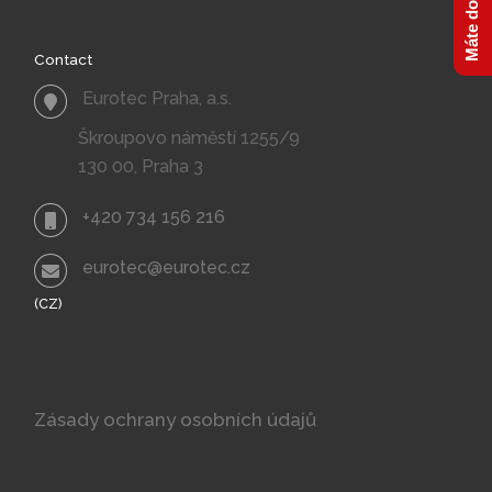
POST
Contact
LIST
Eurotec Praha, a.s.
Škroupovo náměstí 1255/9
130 00, Praha 3
+420 734 156 216
eurotec@eurotec.cz
(CZ)
Zásady ochrany osobních údajů