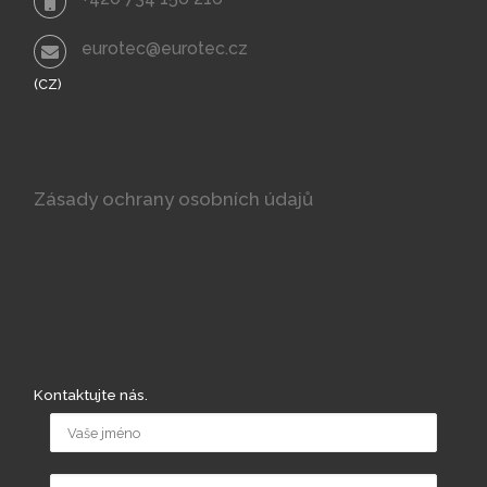
eurotec@eurotec.cz
(CZ)
Zásady ochrany osobních údajů
Kontaktujte nás.