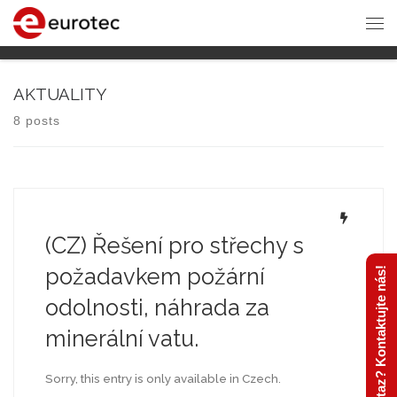
AKTUALITY
8 posts
(CZ) Řešení pro střechy s
požadavkem požární
Máte dotaz? Kontaktujte nás!
odolnosti, náhrada za
minerální vatu.
Sorry, this entry is only available in Czech.