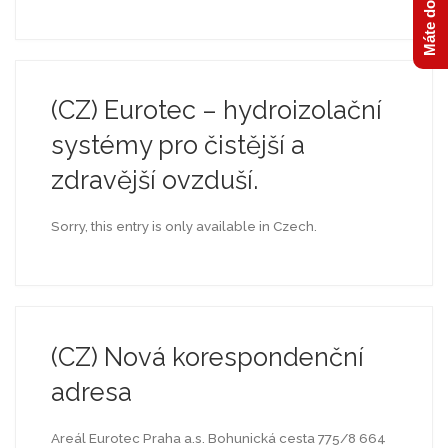
(CZ) Eurotec – hydroizolační
systémy pro čistější a
zdravější ovzduší.
Sorry, this entry is only available in Czech.
(CZ) Nová korespondenční
adresa
Areál Eurotec Praha a.s. Bohunická cesta 775/8 664