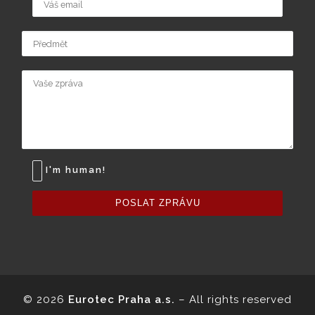
I'm human!
POSLAT ZPRÁVU
© 2026
Eurotec Praha a.s.
–
All rights reserved