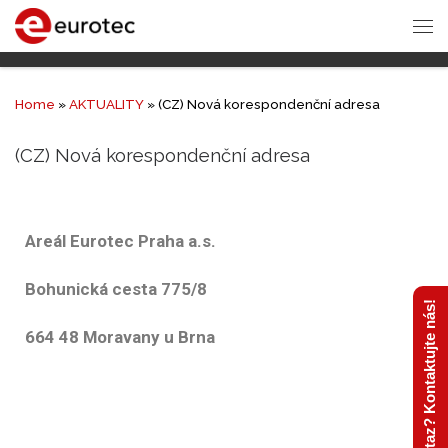
Home
»
AKTUALITY
»
(CZ) Nová korespondenční adresa
(CZ) Nová korespondenční adresa
Areál Eurotec Praha a.s.
Bohunická cesta 775/8
Máte dotaz? Kontaktujte nás!
664 48 Moravany u Brna