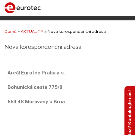
Domů
»
AKTUALITY
»
Nová korespondenční adresa
Nová korespondenční adresa
Areál Eurotec Praha a.s.
Bohunická cesta 775/8
Máte dotaz? Kontaktujte nás!
664 48 Moravany u Brna