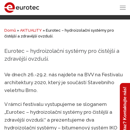
Domů
»
AKTUALITY
»
Eurotec – hydroizolační systémy pro
čistější a zdravější ovzduší.
Eurotec – hydroizolační systémy pro čistější a
zdravější ovzduší.
Ve dnech 26.-29.2. nás najdete na BVV na Festivalu
architektury 2020, který je součástí Stavebního
Máte dotaz? Kontaktujte nás!
veletrhu Brno.
V rámci festivalu vystupujeme se sloganem
„Eurotec – hydroizolační systémy pro čistější a
zdravější ovzduší.“ a prezentujeme dva
hydroizolační systémy – bitumenový systém IKO