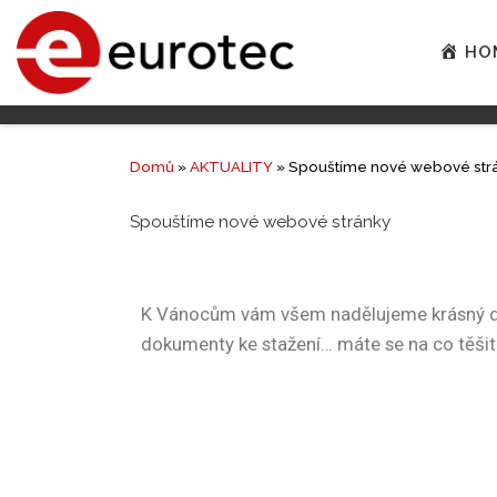
HO
Domů
»
AKTUALITY
»
Spouštíme nové webové str
Spouštíme nové webové stránky
K Vánocům vám všem nadělujeme krásný dár
dokumenty ke stažení… máte se na co těšit