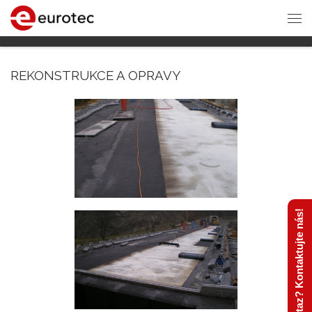
REKONSTRUKCE A OPRAVY
Máte dotaz? Kontaktujte nás!
PŘED - Oprava mostu