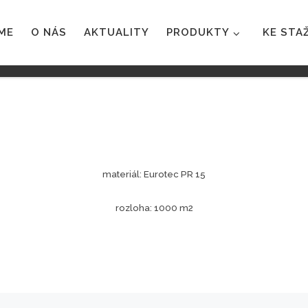
ME
O NÁS
AKTUALITY
PRODUKTY
KE STA
materiál: Eurotec PR 15
rozloha: 1000 m2