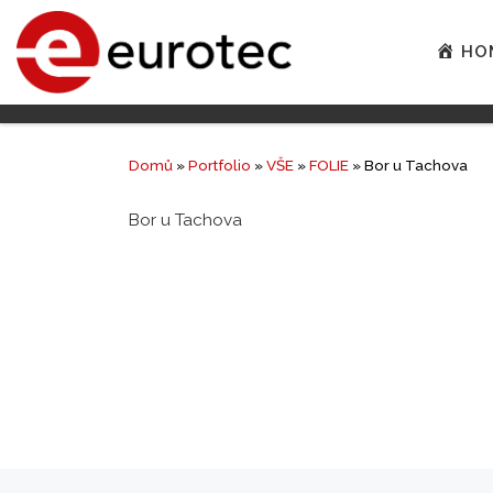
HO
Domů
»
Portfolio
»
VŠE
»
FOLIE
»
Bor u Tachova
Bor u Tachova