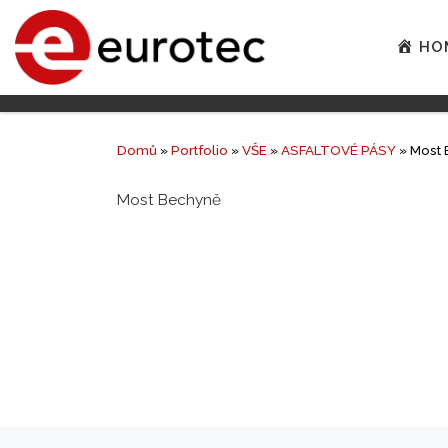
HO
Domů
»
Portfolio
»
VŠE
»
ASFALTOVÉ PÁSY
»
Most 
Most Bechyně