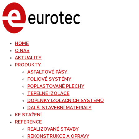
HOME
O NÁS
AKTUALITY
PRODUKTY
ASFALTOVÉ PÁSY
FOLIOVÉ SYSTÉMY
POPLASTOVANÉ PLECHY
TEPELNÉ IZOLACE
DOPLŇKY IZOLAČNÍCH SYSTÉMŮ
DALŠÍ STAVEBNÍ MATERIÁLY
KE STAŽENÍ
REFERENCE
REALIZOVANÉ STAVBY
REKONSTRUKCE A OPRAVY