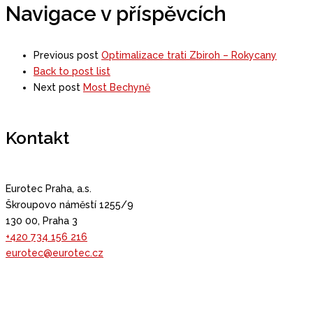
Navigace v příspěvcích
Previous post
Optimalizace trati Zbiroh – Rokycany
Back to post list
Next post
Most Bechyně
Kontakt
Eurotec Praha, a.s.
Škroupovo náměstí 1255/9
130 00, Praha 3
+420 734 156 216
eurotec@eurotec.cz