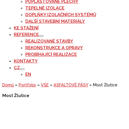
POPLASTOVANÉ PLECHY
TEPELNÉ IZOLACE
DOPLŇKY IZOLAČNÍCH SYSTÉMŮ
DALŠÍ STAVEBNÍ MATERIÁLY
KE STAŽENÍ
REFERENCE
REALIZOVANÉ STAVBY
REKONSTRUKCE A OPRAVY
PROBÍHAJÍCÍ REALIZACE
KONTAKTY
CZ
EN
Domů
»
Portfolio
»
VŠE
»
ASFALTOVÉ PÁSY
»
Most Žlutice
Most Žlutice