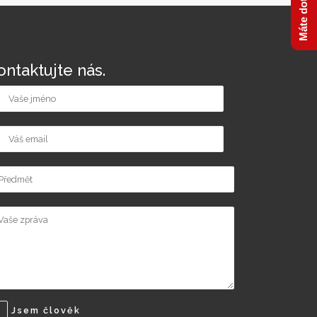
ontaktujte nás.
Jsem člověk