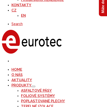
KONTAKTY
CZ
EN
Search
HOME
O NÁS
AKTUALITY
PRODUKTY
ASFALTOVÉ PÁSY
FOLIOVÉ SYSTÉMY
POPLASTOVANÉ PLECHY
TEPELNÉ IZOLACE