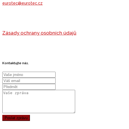
eurotec@eurotec.cz
Zásady ochrany osobních údajů
Kontaktujte nás.
Poslat zprávu