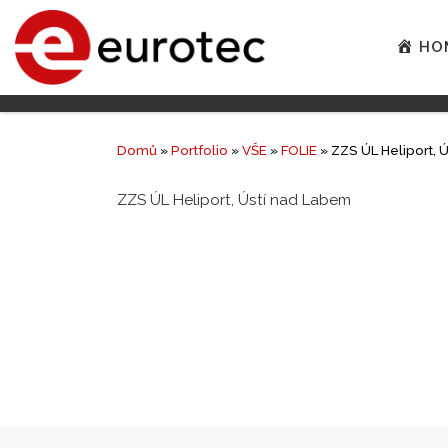
HO
Domů
»
Portfolio
»
VŠE
»
FOLIE
»
ZZS ÚL Heliport, 
ZZS ÚL Heliport, Ústí nad Labem